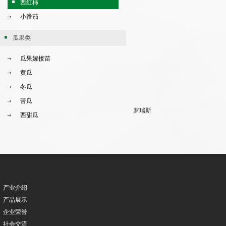
西红柿
小番茄
瓜果类
瓜果嫁接苗
黄瓜
冬瓜
苦瓜
罗瑞斯
西甜瓜
产业介绍
产品展示
企业荣誉
社会交流